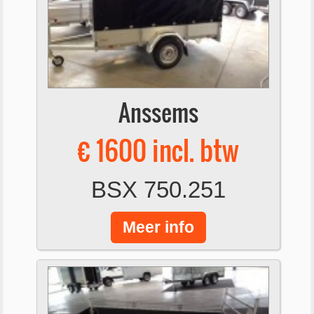
Anssems
€ 1600 incl. btw
BSX 750.251
Meer info