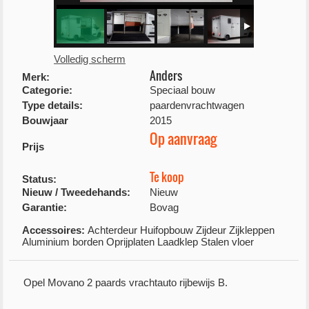
Volledig scherm
Anders
Merk:
Categorie:
Speciaal bouw
Type details:
paardenvrachtwagen
Bouwjaar
2015
Op aanvraag
Prijs
Te koop
Status:
Nieuw / Tweedehands:
Nieuw
Garantie:
Bovag
Accessoires:
Achterdeur Huifopbouw Zijdeur Zijkleppen
Aluminium borden Oprijplaten Laadklep Stalen vloer
Opel Movano 2 paards vrachtauto rijbewijs B.