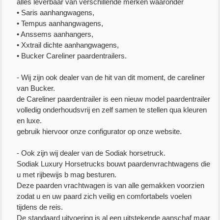
alles leverbaar van verschillende merken waaronder
• Saris aanhangwagens,
• Tempus aanhangwagens,
• Anssems aanhangers,
• Xxtrail dichte aanhangwagens,
• Bucker Careliner paardentrailers.
- Wij zijn ook dealer van de hit van dit moment, de careliner
van Bucker.
de Careliner paardentrailer is een nieuw model paardentrailer
volledig onderhoudsvrij en zelf samen te stellen qua kleuren
en luxe.
gebruik hiervoor onze configurator op onze website.
- Ook zijn wij dealer van de Sodiak horsetruck.
Sodiak Luxury Horsetrucks bouwt paardenvrachtwagens die
u met rijbewijs b mag besturen.
Deze paarden vrachtwagen is van alle gemakken voorzien
zodat u en uw paard zich veilig en comfortabels voelen
tijdens de reis.
De standaard uitvoering is al een uitstekende aanschaf maar