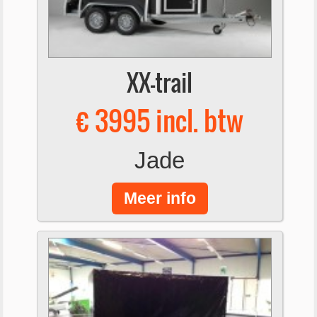
XX-trail
€ 3995 incl. btw
Jade
Meer info