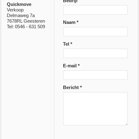
Bedrijf
Quickmove
Verkoop
Delmaweg 7a
7678RL Geesteren
Naam *
Tel: 0546 - 631 509
Tel *
E-mail *
Bericht *