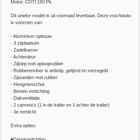
Motor: CDTI 150 Pk
Dit unieke model is uit voorraad leverbaar. Deze vrachtauto
is voorzien van:
- Aluminium opbouw
- 3 zitplaatsen
- Zadelkamer
- Achterdeur
- Zijklep met oplooprubber
- Rubberenvloer is antislip, gelijmd en verzegeld
- Zijwanden met rubber
- Hengstenschot
- Binnen verlichting
- Dakventilatie
- 2 camera's (1 in de trailer en 1 achter de trailer)
- 3e remlicht
Extra opties:
◾Dagrijverlichting