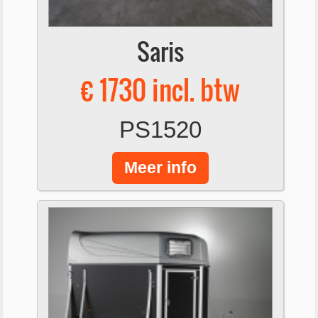
Saris
€ 1730 incl. btw
PS1520
Meer info