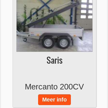
Saris
Mercanto 200CV
Meer info