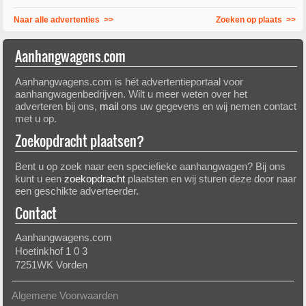
Naar alle advertenties >>
Zoeken op plaats >>
Aanhangwagens.com
Aanhangwagens.com is hét advertentieportaal voor
aanhangwagenbedrijven. Wilt u meer weten over het
adverteren bij ons,
mail
ons uw gegevens en wij nemen contact
met u op.
Zoekopdracht plaatsen?
Bent u op zoek naar een speciefieke aanhangwagen? Bij ons
kunt u een
zoekopdracht
plaatsten en wij sturen deze door naar
een geschikte adverteerder.
Contact
Aanhangwagens.com
Hoetinkhof 1 0 3
7251WK Vorden
Algemene Voorwaarden