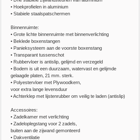
• Hoekprofielen in aluminium
• Stabiele staalspatschermen
Binnenruimte:
• Grote lichte binnenruimte met binnenverlichting
• Beklede boxenstangen
• Panieksysteem aan de voorste boxenstang
• Transparant tussenschot
• Rubbervloer is antislip, gelijmd en verzegeld
• Bodem is uit een duurzaam, watervast en gelijmde
gelaagde platen, 21 mm. sterk.
• Polyestervloer met Plywoodkern,
voor extra lange levensduur
• Achterklep met lijstenrubber om veilig te laden (antislip)
Accessoires:
• Zadelkamer met verlichting
• Zadeloplegstang voor 2 zadels,
buiten aan de zijwand gemonteerd
• Dakventilatie