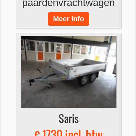
paardenvrachtwagen
Meer info
Saris
€ 1730 incl. btw