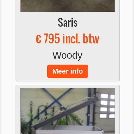
Saris
€ 795 incl. btw
Woody
Meer info