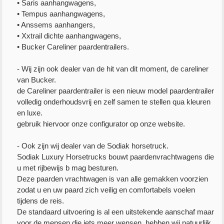
• Saris aanhangwagens,
• Tempus aanhangwagens,
• Anssems aanhangers,
• Xxtrail dichte aanhangwagens,
• Bucker Careliner paardentrailers.
- Wij zijn ook dealer van de hit van dit moment, de careliner
van Bucker.
de Careliner paardentrailer is een nieuw model paardentrailer
volledig onderhoudsvrij en zelf samen te stellen qua kleuren
en luxe.
gebruik hiervoor onze configurator op onze website.
- Ook zijn wij dealer van de Sodiak horsetruck.
Sodiak Luxury Horsetrucks bouwt paardenvrachtwagens die
u met rijbewijs b mag besturen.
Deze paarden vrachtwagen is van alle gemakken voorzien
zodat u en uw paard zich veilig en comfortabels voelen
tijdens de reis.
De standaard uitvoering is al een uitstekende aanschaf maar
voor de mensen die iets meer wensen, hebben wij natuurlijk