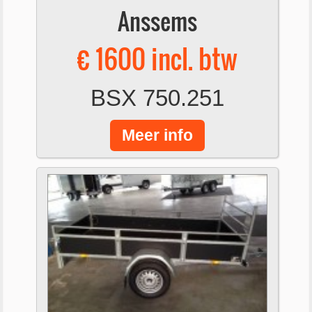
Anssems
€ 1600 incl. btw
BSX 750.251
Meer info