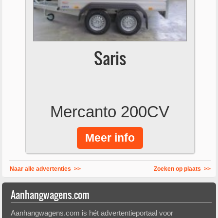
Saris
Mercanto 200CV
Meer info
Naar alle advertenties >>
Zoeken op plaats >>
Aanhangwagens.com
Aanhangwagens.com is hét advertentieportaal voor