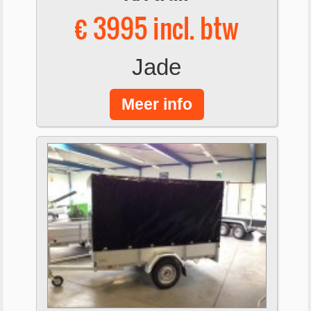
€ 3995 incl. btw
Jade
Meer info