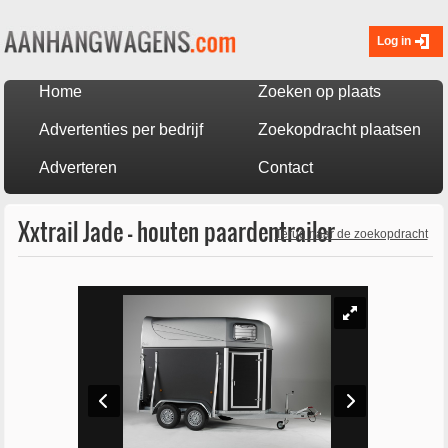
Log in
Home
Zoeken op plaats
Advertenties per bedrijf
Zoekopdracht plaatsen
Adverteren
Contact
Xxtrail Jade - houten paardentrailer
Terug naar de zoekopdracht