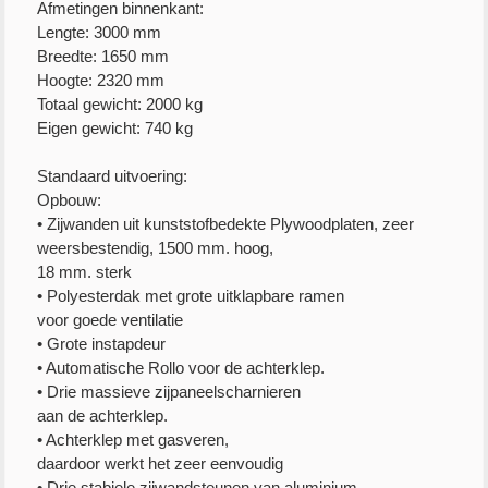
Afmetingen binnenkant:
Lengte: 3000 mm
Breedte: 1650 mm
Hoogte: 2320 mm
Totaal gewicht: 2000 kg
Eigen gewicht: 740 kg
Standaard uitvoering:
Opbouw:
• Zijwanden uit kunststofbedekte Plywoodplaten, zeer
weersbestendig, 1500 mm. hoog,
18 mm. sterk
• Polyesterdak met grote uitklapbare ramen
voor goede ventilatie
• Grote instapdeur
• Automatische Rollo voor de achterklep.
• Drie massieve zijpaneelscharnieren
aan de achterklep.
• Achterklep met gasveren,
daardoor werkt het zeer eenvoudig
• Drie stabiele zijwandsteunen van aluminium